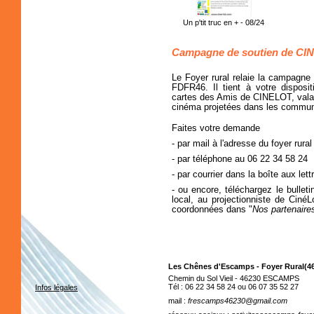
Un p'tit truc en + - 08/24
Campagne de soutien de CI
Le Foyer rural relaie la campagne
FDFR46. Il tient à votre disposi
cartes des Amis de CINELOT, valab
cinéma projetées dans les commu
Faites votre demande
- par mail à l'adresse du foyer rural
- par téléphone au 06 22 34 58 24
- par courrier dans la boîte aux let
- ou encore, téléchargez le bullet
local, au projectionniste de Cin
coordonnées dans "
Nos partenaire
Les Chênes d'Escamps - Foyer Rural(4
Chemin du Sol Vieil - 46230 ESCAMPS
Tél : 06 22 34 58 24 ou 06 07 35 52 27
Infos légales
mail :
frescamps46230@gmail.com